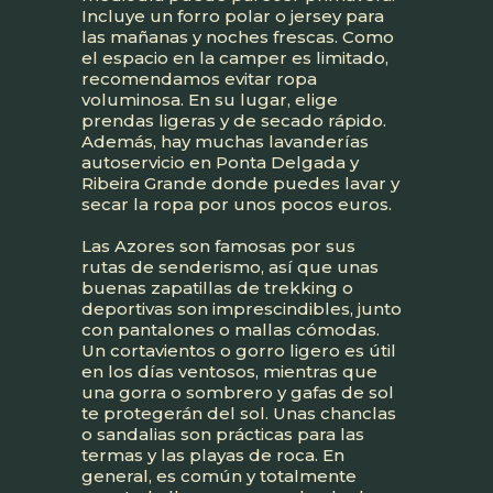
Incluye un forro polar o jersey para
las mañanas y noches frescas. Como
el espacio en la camper es limitado,
recomendamos evitar ropa
voluminosa. En su lugar, elige
prendas ligeras y de secado rápido.
Además, hay muchas lavanderías
autoservicio en Ponta Delgada y
Ribeira Grande donde puedes lavar y
secar la ropa por unos pocos euros.
Las Azores son famosas por sus
rutas de senderismo, así que unas
buenas zapatillas de trekking o
deportivas son imprescindibles, junto
con pantalones o mallas cómodas.
Un cortavientos o gorro ligero es útil
en los días ventosos, mientras que
una gorra o sombrero y gafas de sol
te protegerán del sol. Unas chanclas
o sandalias son prácticas para las
termas y las playas de roca. En
general, es común y totalmente