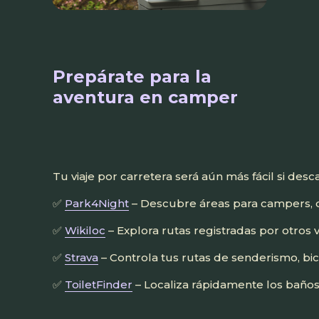
Prepárate para la
aventura en camper
Tu viaje por carretera será aún más fácil si de
✅
Park4Night
– Descubre áreas para campers, d
✅
Wikiloc
– Explora rutas registradas por otros v
✅
Strava
– Controla tus rutas de senderismo, bic
✅
ToiletFinder
– Localiza rápidamente los baño