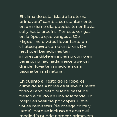
El clima de esta “isla de la eterna
primavera” cambia constantemente:
en un mismo día puedes tener lluvia,
sol y hasta arcoíris. Por eso, vengas
en la época que vengas a São
Miguel, no olvides llevar tanto un
chubasquero como un bikini. De
hecho, el bañador es tan
imprescindible en invierno como en
verano: no hay nada mejor que un
día de lluvia terminado en una
piscina termal natural.
En cuanto al resto de la ropa, el
clima de las Azores es suave durante
todo el año, pero puede pasar de
fresco a cálido en una sola tarde. Lo
mejor es vestirse por capas. Lleva
varias camisetas (de manga corta y
larga), porque incluso en enero el
mediodía puede parecer primavera.