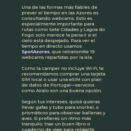
Una de las formas más fiables de
prever el tiempo en las Azores es
consultando webcams. Esto es
especialmente importante para
rutas como Sete Cidades y Lagoa do
Fogo: solo merece la pena ir si el
cielo está despejado. Para ver el
tiempo en directo usamos
SpotAzores
, que retransmite 19
webcams repartidas por la isla.
Como la camper no incluye Wi-Fi, te
recomendamos comprar una tarjeta
SIM local o usar una eSIM con plan
de datos de Portugal—servicios
como Airalo son una buena opción.
Según tus intereses, quizá quieras
llevar gafas y tubo para snorkel, o
prismáticos para observar ballenas y
aves. Si prefieres un ritmo más
tranquilo, trae un buen libro o
cuaderno de viaje para relajarte