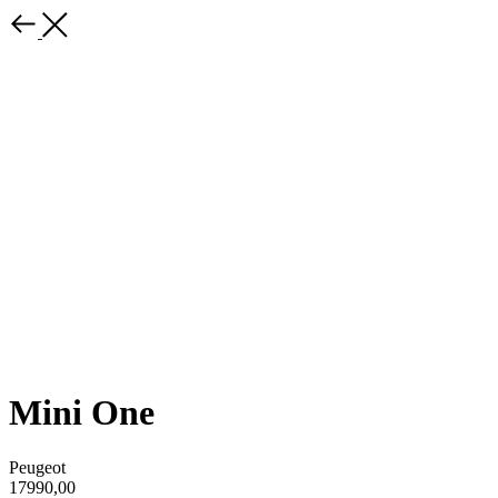
Mini One
Peugeot
17990,00